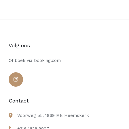
Volg ons
Of boek via booking.com
Contact
Voorweg 55, 1969 ME Heemskerk
+316 1626 9907