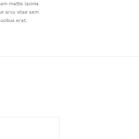
am mattis lacinia
ae arcu vitae sem
aucibus erat.