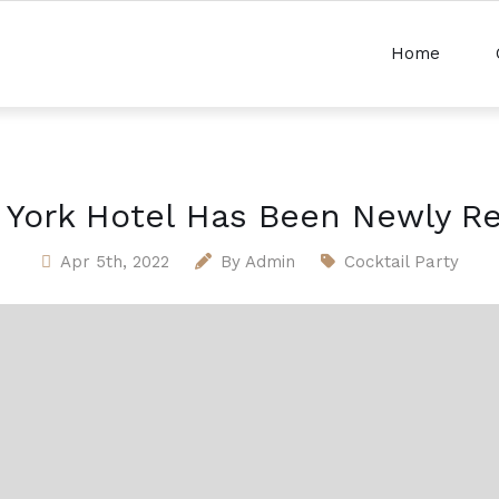
Home
York Hotel Has Been Newly R
Apr 5th, 2022
By
Admin
Cocktail Party