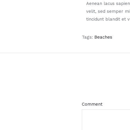
Aenean lacus sapien
velit, sed semper m
tincidunt blandit et 
Tags:
Beaches
Comment