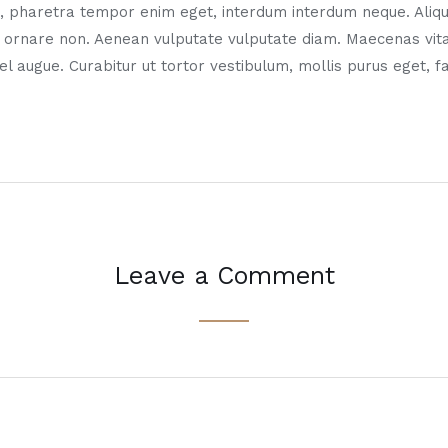
, pharetra tempor enim eget, interdum interdum neque. Aliqu
i ornare non. Aenean vulputate vulputate diam. Maecenas vit
vel augue. Curabitur ut tortor vestibulum, mollis purus eget, f
Leave a Comment