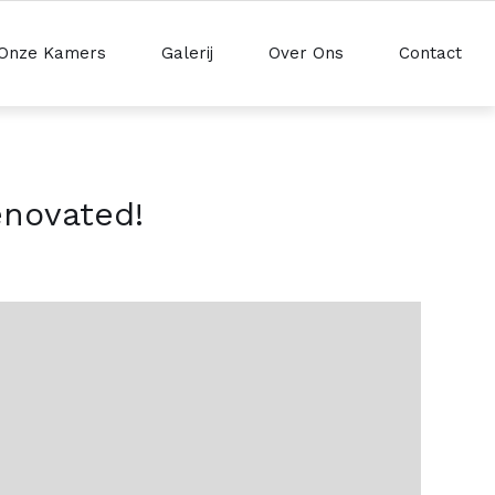
Onze Kamers
Galerij
Over Ons
Contact
enovated!